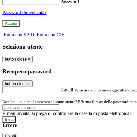
Password
Password dimenticata?
-
Entra con SPID
Entra con CIE
Seleziona utente
button close
×
Recupero password
button close
×
E-mail
Verrà inviato un messaggio all'indirizz
Non hai una e-mail associata al nome utente? Effettua il reset della password tram
E-mail inviata, si prega di controllare la casella di posta elettronica!
Errore
Chiudi