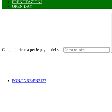
PRENOTAZIONI
OPEN DAY
Campo di ricerca per le pagine del sito
PON/PNRR/PN2127