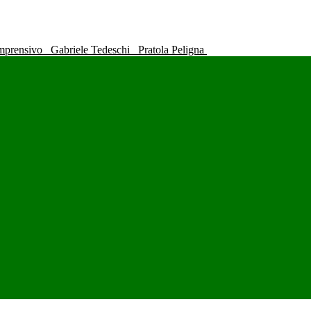
omprensivo
Gabriele Tedeschi
Pratola Peligna