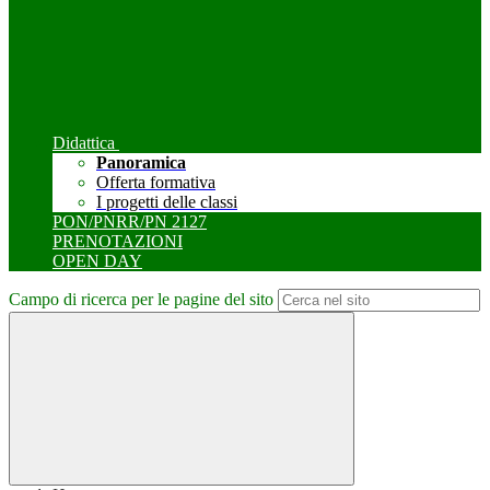
Didattica
Panoramica
Offerta formativa
I progetti delle classi
PON/PNRR/PN 2127
PRENOTAZIONI
OPEN DAY
Campo di ricerca per le pagine del sito