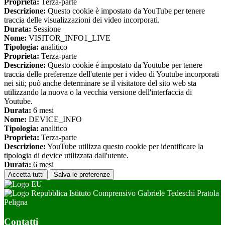
Proprieta:
Terza-parte
Descrizione:
Questo cookie è impostato da YouTube per tenere
traccia delle visualizzazioni dei video incorporati.
Durata:
Sessione
Nome:
VISITOR_INFO1_LIVE
Tipologia:
analitico
Proprieta:
Terza-parte
Descrizione:
Questo cookie è impostato da Youtube per tenere
traccia delle preferenze dell'utente per i video di Youtube incorporati
nei siti; può anche determinare se il visitatore del sito web sta
utilizzando la nuova o la vecchia versione dell'interfaccia di
Youtube.
Durata:
6 mesi
Nome:
DEVICE_INFO
Tipologia:
analitico
Proprieta:
Terza-parte
Descrizione:
YouTube utilizza questo cookie per identificare la
tipologia di device utilizzata dall'utente.
Durata:
6 mesi
Accetta tutti
Salva le preferenze
Istituto Comprensivo Gabriele Tedeschi Pratola
Peligna
Contatti