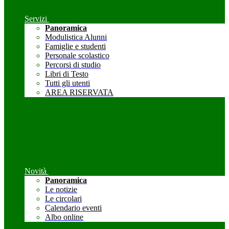
Servizi
Panoramica
Modulistica Alunni
Famiglie e studenti
Personale scolastico
Percorsi di studio
Libri di Testo
Tutti gli utenti
AREA RISERVATA
Novità
Panoramica
Le notizie
Le circolari
Calendario eventi
Albo online