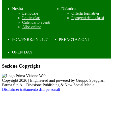
Novità
Didattica
Le notizie
Offerta formativa
Le circolari
I progetti delle classi
Calendario eventi
Albo online
PON/PNRR/PN 2127
PRENOTAZIONI
OPEN DAY
Sezione Copyright
Copyright 2026 | Engineered and powered by Gruppo Spaggiari
Parma S.p.A. | Divisione Publishing & New Social Media
Disclaimer trattamento dati personali