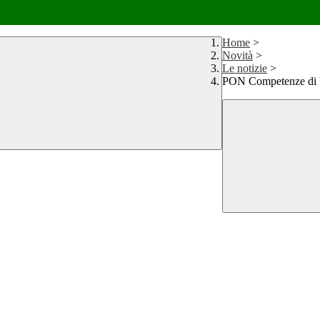
Home
>
Novità
>
Le notizie
>
PON Competenze di 