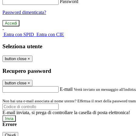
Password
Password dimenticata?
-
Entra con SPID
Entra con CIE
Seleziona utente
button close
×
Recupero password
button close
×
E-mail
Verrà inviato un messaggio all'indirizz
Non hai una e-mail associata al nome utente? Effettua il reset della password tram
E-mail inviata, si prega di controllare la casella di posta elettronica!
Errore
Chiudi