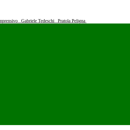
omprensivo
Gabriele Tedeschi
Pratola Peligna