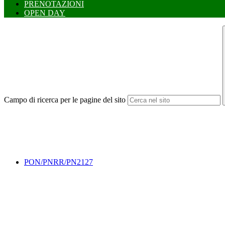
PRENOTAZIONI
OPEN DAY
Campo di ricerca per le pagine del sito
PON/PNRR/PN2127