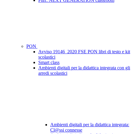
Pnrr: NEXT GENERATION classroom
PON
Avviso 19146_2020 FSE PON libri di testo e kit
scolastici
Smart class
Ambienti digitali per la didattica integrata con gli
arredi scolastici
Ambienti digitali per la didattica integrata:
Cl@ssi connesse