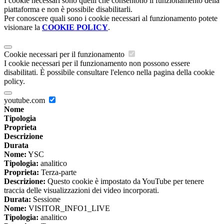
I cookie necessari sono quelli che consentono il funzionamento della
piattaforma e non è possibile disabilitarli.
Per conoscere quali sono i cookie necessari al funzionamento potete
visionare la
COOKIE POLICY
.
Cookie necessari per il funzionamento
I cookie necessari per il funzionamento non possono essere
disabilitati. È possibile consultare l'elenco nella pagina della cookie
policy.
youtube.com
Nome
Tipologia
Proprieta
Descrizione
Durata
Nome:
YSC
Tipologia:
analitico
Proprieta:
Terza-parte
Descrizione:
Questo cookie è impostato da YouTube per tenere
traccia delle visualizzazioni dei video incorporati.
Durata:
Sessione
Nome:
VISITOR_INFO1_LIVE
Tipologia:
analitico