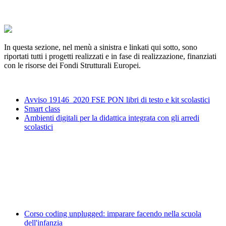
In questa sezione, nel menù a sinistra e linkati qui sotto, sono
riportati tutti i progetti realizzati e in fase di realizzazione, finanziati
con le risorse dei Fondi Strutturali Europei.
Avviso 19146_2020 FSE PON libri di testo e kit scolastici
Smart class
Ambienti digitali per la didattica integrata con gli arredi
scolastici
Corso coding unplugged: imparare facendo nella scuola
dell'infanzia