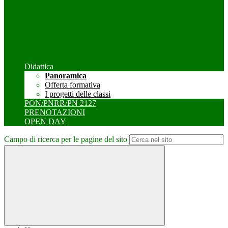
Didattica
Panoramica
Offerta formativa
I progetti delle classi
PON/PNRR/PN 2127
PRENOTAZIONI
OPEN DAY
Campo di ricerca per le pagine del sito