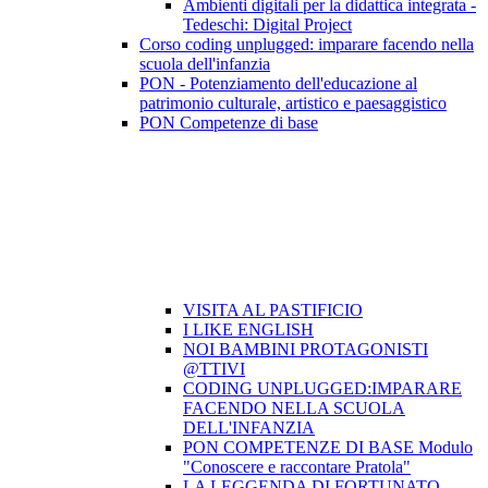
Ambienti digitali per la didattica integrata -
Tedeschi: Digital Project
Corso coding unplugged: imparare facendo nella
scuola dell'infanzia
PON - Potenziamento dell'educazione al
patrimonio culturale, artistico e paesaggistico
PON Competenze di base
VISITA AL PASTIFICIO
I LIKE ENGLISH
NOI BAMBINI PROTAGONISTI
@TTIVI
CODING UNPLUGGED:IMPARARE
FACENDO NELLA SCUOLA
DELL'INFANZIA
PON COMPETENZE DI BASE Modulo
"Conoscere e raccontare Pratola"
LA LEGGENDA DI FORTUNATO