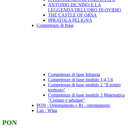
ANTONIO DE NINO E LA
LEGGENDA DELL'ORO DI OVIDIO
THE CASTLE OF ORSA
#PRATOLA PELIGNA
Competenze di Base
Competenze di base Infanzia
Competenze di base modulo 1,4,5,6
Competenze di base modulo 2 "Il nostro
territorio"
Competenze di base modulo 3 Matematica
"Contare e tabulare"
PON - Orientamento e Ri - orientamento
Lan - Wlan
PON