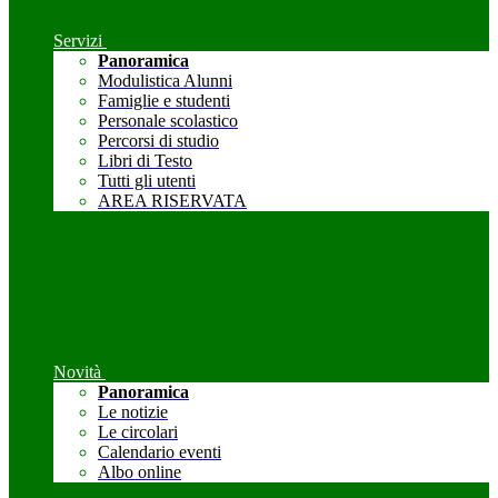
Servizi
Panoramica
Modulistica Alunni
Famiglie e studenti
Personale scolastico
Percorsi di studio
Libri di Testo
Tutti gli utenti
AREA RISERVATA
Novità
Panoramica
Le notizie
Le circolari
Calendario eventi
Albo online