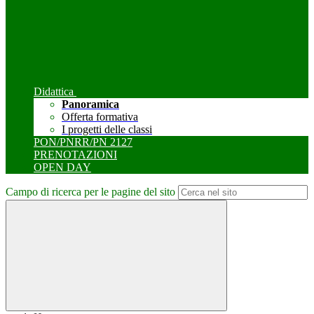
Didattica
Panoramica
Offerta formativa
I progetti delle classi
PON/PNRR/PN 2127
PRENOTAZIONI
OPEN DAY
Campo di ricerca per le pagine del sito