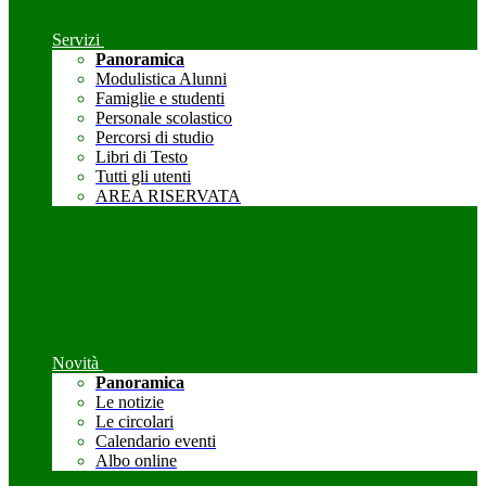
Servizi
Panoramica
Modulistica Alunni
Famiglie e studenti
Personale scolastico
Percorsi di studio
Libri di Testo
Tutti gli utenti
AREA RISERVATA
Novità
Panoramica
Le notizie
Le circolari
Calendario eventi
Albo online