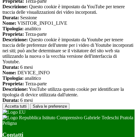
Proprieta:
Terza-parte
Descrizione:
Questo cookie è impostato da YouTube per tenere
traccia delle visualizzazioni dei video incorporati.
Durata:
Sessione
Nome:
VISITOR_INFO1_LIVE
Tipologia:
analitico
Proprieta:
Terza-parte
Descrizione:
Questo cookie è impostato da Youtube per tenere
traccia delle preferenze dell'utente per i video di Youtube incorporati
nei siti; può anche determinare se il visitatore del sito web sta
utilizzando la nuova o la vecchia versione dell'interfaccia di
Youtube.
Durata:
6 mesi
Nome:
DEVICE_INFO
Tipologia:
analitico
Proprieta:
Terza-parte
Descrizione:
YouTube utilizza questo cookie per identificare la
tipologia di device utilizzata dall'utente.
Durata:
6 mesi
Accetta tutti
Salva le preferenze
Istituto Comprensivo Gabriele Tedeschi Pratola
Peligna
Contatti