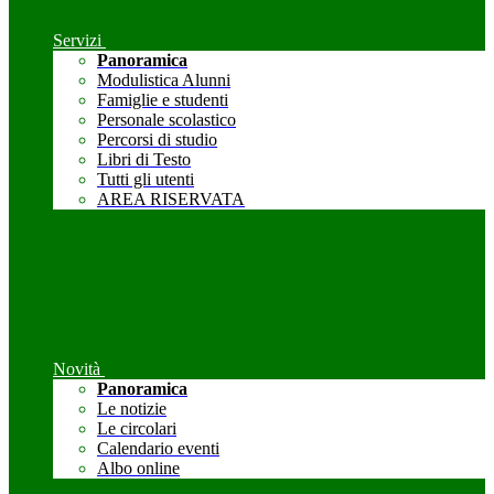
Servizi
Panoramica
Modulistica Alunni
Famiglie e studenti
Personale scolastico
Percorsi di studio
Libri di Testo
Tutti gli utenti
AREA RISERVATA
Novità
Panoramica
Le notizie
Le circolari
Calendario eventi
Albo online