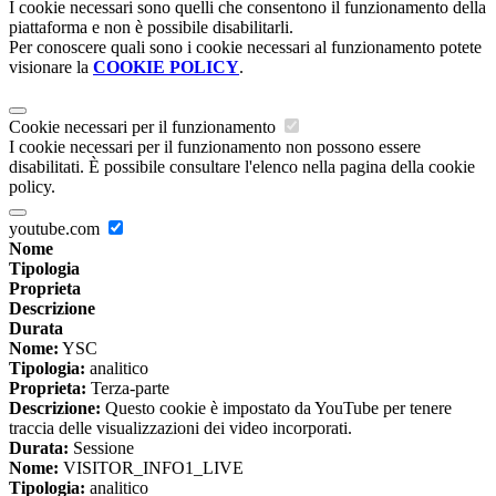
I cookie necessari sono quelli che consentono il funzionamento della
piattaforma e non è possibile disabilitarli.
Per conoscere quali sono i cookie necessari al funzionamento potete
visionare la
COOKIE POLICY
.
Cookie necessari per il funzionamento
I cookie necessari per il funzionamento non possono essere
disabilitati. È possibile consultare l'elenco nella pagina della cookie
policy.
youtube.com
Nome
Tipologia
Proprieta
Descrizione
Durata
Nome:
YSC
Tipologia:
analitico
Proprieta:
Terza-parte
Descrizione:
Questo cookie è impostato da YouTube per tenere
traccia delle visualizzazioni dei video incorporati.
Durata:
Sessione
Nome:
VISITOR_INFO1_LIVE
Tipologia:
analitico