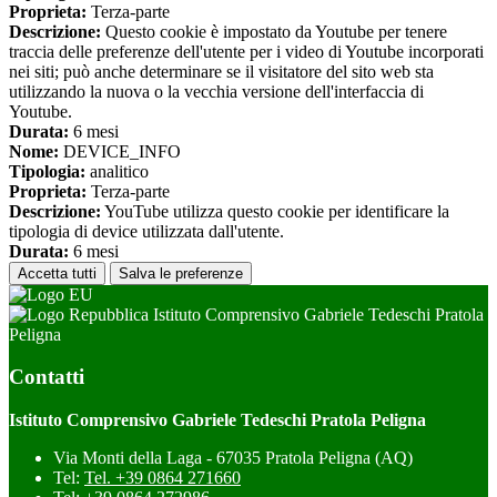
Proprieta:
Terza-parte
Descrizione:
Questo cookie è impostato da Youtube per tenere
traccia delle preferenze dell'utente per i video di Youtube incorporati
nei siti; può anche determinare se il visitatore del sito web sta
utilizzando la nuova o la vecchia versione dell'interfaccia di
Youtube.
Durata:
6 mesi
Nome:
DEVICE_INFO
Tipologia:
analitico
Proprieta:
Terza-parte
Descrizione:
YouTube utilizza questo cookie per identificare la
tipologia di device utilizzata dall'utente.
Durata:
6 mesi
Accetta tutti
Salva le preferenze
Istituto Comprensivo Gabriele Tedeschi Pratola
Peligna
Contatti
Istituto Comprensivo Gabriele Tedeschi Pratola Peligna
Via Monti della Laga - 67035 Pratola Peligna (AQ)
Tel:
Tel. +39 0864 271660