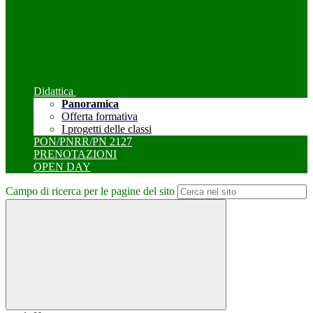
Didattica
Panoramica
Offerta formativa
I progetti delle classi
PON/PNRR/PN 2127
PRENOTAZIONI
OPEN DAY
Campo di ricerca per le pagine del sito