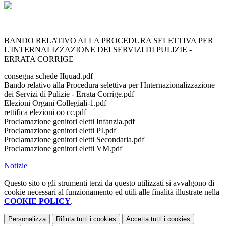
BANDO RELATIVO ALLA PROCEDURA SELETTIVA PER
L'INTERNALIZZAZIONE DEI SERVIZI DI PULIZIE -
ERRATA CORRIGE
consegna schede IIquad.pdf
Bando relativo alla Procedura selettiva per l'Internazionalizzazione
dei Servizi di Pulizie - Errata Corrige.pdf
Elezioni Organi Collegiali-1.pdf
rettifica elezioni oo cc.pdf
Proclamazione genitori eletti Infanzia.pdf
Proclamazione genitori eletti PI.pdf
Proclamazione genitori eletti Secondaria.pdf
Proclamazione genitori eletti VM.pdf
Notizie
Questo sito o gli strumenti terzi da questo utilizzati si avvalgono di
cookie necessari al funzionamento ed utili alle finalità illustrate nella
COOKIE POLICY
.
Personalizza
Rifiuta tutti
i cookies
Accetta tutti
i cookies