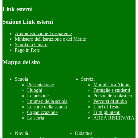
Link esterni
Sezione Link esterni
Amministrazione Trasparente
Ministero dell'Istruzione e del Merito
Scuola in Chiaro
Pago in Rete
Mappa del sito
Scuola
Servizi
Presentazione
Modulistica Alunni
I luoghi
Famiglie e studenti
Le persone
Personale scolastico
I numeri della scuola
Percorsi di studio
Le carte della scuola
Libri di Testo
Organizzazione
Tutti gli utenti
La storia
AREA RISERVATA
Novità
Didattica