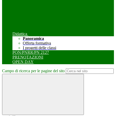
Didattica
Panoramica
Offerta formativa
I progetti delle classi
PON/PNRR/PN 2127
PRENOTAZIONI
OPEN DAY
Campo di ricerca per le pagine del sito