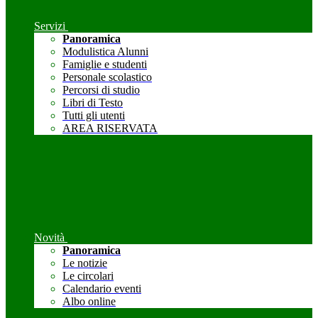
Servizi
Panoramica
Modulistica Alunni
Famiglie e studenti
Personale scolastico
Percorsi di studio
Libri di Testo
Tutti gli utenti
AREA RISERVATA
Novità
Panoramica
Le notizie
Le circolari
Calendario eventi
Albo online