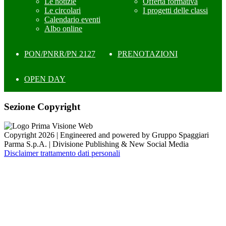
Le notizie
Offerta formativa
Le circolari
I progetti delle classi
Calendario eventi
Albo online
PON/PNRR/PN 2127
PRENOTAZIONI
OPEN DAY
Sezione Copyright
Copyright 2026 | Engineered and powered by Gruppo Spaggiari
Parma S.p.A. | Divisione Publishing & New Social Media
Disclaimer trattamento dati personali