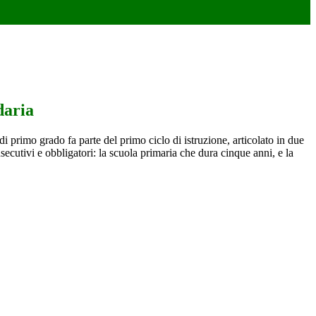
daria
i primo grado fa parte del primo ciclo di istruzione, articolato in due
nsecutivi e obbligatori: la scuola primaria che dura cinque anni, e la