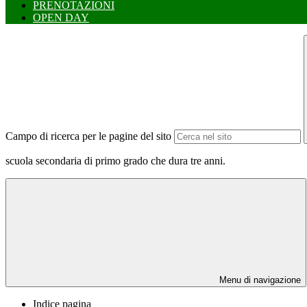
PRENOTAZIONI
OPEN DAY
Campo di ricerca per le pagine del sito
scuola secondaria di primo grado che dura tre anni.
Menu di navigazione
Indice pagina