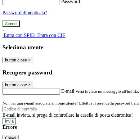
Password
Password dimenticata?
-
Entra con SPID
Entra con CIE
Seleziona utente
button close
×
Recupero password
button close
×
E-mail
Verrà inviato un messaggio all'indirizz
Non hai una e-mail associata al nome utente? Effettua il reset della password tram
E-mail inviata, si prega di controllare la casella di posta elettronica!
Errore
Chiudi