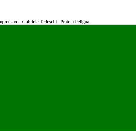
omprensivo
Gabriele Tedeschi
Pratola Peligna