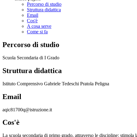
Percorso di studio
Struttura didattica
Email
Cos'è
A cosa serve
Come si fa
Percorso di studio
Scuola Secondaria di I Grado
Struttura didattica
Istituto Comprensivo Gabriele Tedeschi Pratola Peligna
Email
aqic81700q@istruzione.it
Cos'è
La scuola secondaria di primo grado, attraverso le discipline: stimola l