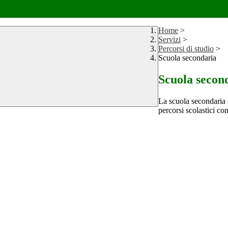
Home
>
Servizi
>
Percorsi di studio
>
Scuola secondaria
Scuola secon
La scuola secondaria d
percorsi scolastici co