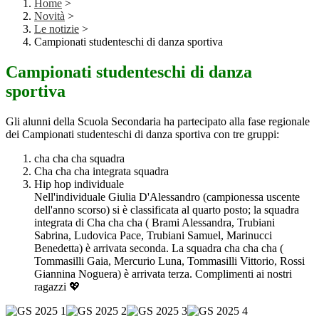
Home
>
Novità
>
Le notizie
>
Campionati studenteschi di danza sportiva
Campionati studenteschi di danza
sportiva
Gli alunni della Scuola Secondaria ha partecipato alla fase regionale
dei Campionati studenteschi di danza sportiva con tre gruppi:
cha cha cha squadra
Cha cha cha integrata squadra
Hip hop individuale
Nell'individuale Giulia D'Alessandro (campionessa uscente
dell'anno scorso) si è classificata al quarto posto; la squadra
integrata di Cha cha cha ( Brami Alessandra, Trubiani
Sabrina, Ludovica Pace, Trubiani Samuel, Marinucci
Benedetta) è arrivata seconda. La squadra cha cha cha (
Tommasilli Gaia, Mercurio Luna, Tommasilli Vittorio, Rossi
Giannina Noguera) è arrivata terza. Complimenti ai nostri
ragazzi 💖