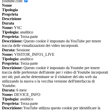
youtube.com
Nome
Tipologia
Proprieta
Descrizione
Durata
Nome:
YSC
Tipologia:
analitico
Proprieta:
Terza-parte
Descrizione:
Questo cookie è impostato da YouTube per tenere
traccia delle visualizzazioni dei video incorporati.
Durata:
Sessione
Nome:
VISITOR_INFO1_LIVE
Tipologia:
analitico
Proprieta:
Terza-parte
Descrizione:
Questo cookie è impostato da Youtube per tenere
traccia delle preferenze dell'utente per i video di Youtube incorporati
nei siti; può anche determinare se il visitatore del sito web sta
utilizzando la nuova o la vecchia versione dell'interfaccia di
Youtube.
Durata:
6 mesi
Nome:
DEVICE_INFO
Tipologia:
analitico
Proprieta:
Terza-parte
Descrizione:
YouTube utilizza questo cookie per identificare la