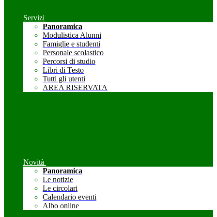
Servizi
Panoramica
Modulistica Alunni
Famiglie e studenti
Personale scolastico
Percorsi di studio
Libri di Testo
Tutti gli utenti
AREA RISERVATA
Novità
Panoramica
Le notizie
Le circolari
Calendario eventi
Albo online