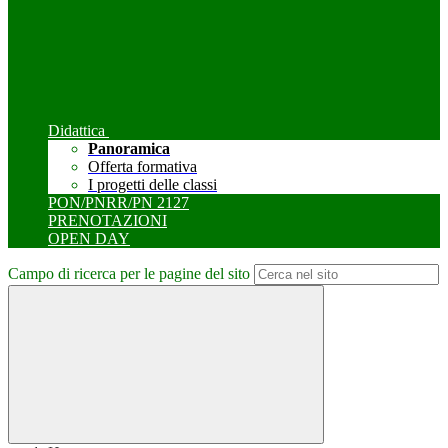
Didattica
Panoramica
Offerta formativa
I progetti delle classi
PON/PNRR/PN 2127
PRENOTAZIONI
OPEN DAY
Campo di ricerca per le pagine del sito