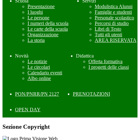
Scuola
Servizi
Presentazione
Modulistica Alunni
I luoghi
Famiglie e studenti
Le persone
Personale scolastico
I numeri della scuola
Percorsi di studio
Le carte della scuola
Libri di Testo
Organizzazione
Tutti gli utenti
La storia
AREA RISERVATA
Novità
Didattica
Le notizie
Offerta formativa
Le circolari
I progetti delle classi
Calendario eventi
Albo online
PON/PNRR/PN 2127
PRENOTAZIONI
OPEN DAY
Sezione Copyright