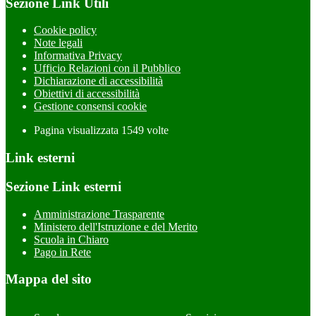
Sezione Link Utili
Cookie policy
Note legali
Informativa Privacy
Ufficio Relazioni con il Pubblico
Dichiarazione di accessibilità
Obiettivi di accessibilità
Gestione consensi cookie
Pagina visualizzata
1549
volte
Link esterni
Sezione Link esterni
Amministrazione Trasparente
Ministero dell'Istruzione e del Merito
Scuola in Chiaro
Pago in Rete
Mappa del sito