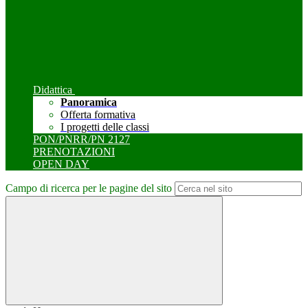
Didattica
Panoramica
Offerta formativa
I progetti delle classi
PON/PNRR/PN 2127
PRENOTAZIONI
OPEN DAY
Campo di ricerca per le pagine del sito