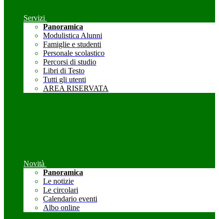
Servizi
Panoramica
Modulistica Alunni
Famiglie e studenti
Personale scolastico
Percorsi di studio
Libri di Testo
Tutti gli utenti
AREA RISERVATA
Novità
Panoramica
Le notizie
Le circolari
Calendario eventi
Albo online