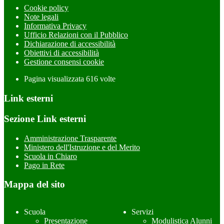
Cookie policy
Note legali
Informativa Privacy
Ufficio Relazioni con il Pubblico
Dichiarazione di accessibilità
Obiettivi di accessibilità
Gestione consensi cookie
Pagina visualizzata
616
volte
Link esterni
Sezione Link esterni
Amministrazione Trasparente
Ministero dell'Istruzione e del Merito
Scuola in Chiaro
Pago in Rete
Mappa del sito
Scuola
Servizi
Presentazione
Modulistica Alunni