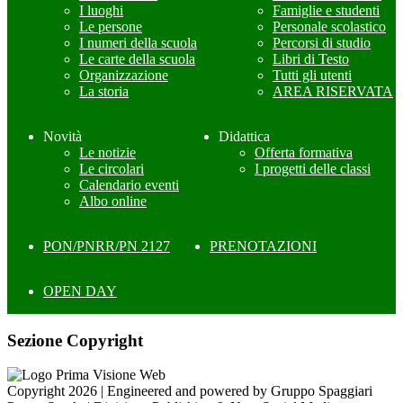
I luoghi
Famiglie e studenti
Le persone
Personale scolastico
I numeri della scuola
Percorsi di studio
Le carte della scuola
Libri di Testo
Organizzazione
Tutti gli utenti
La storia
AREA RISERVATA
Novità
Didattica
Le notizie
Offerta formativa
Le circolari
I progetti delle classi
Calendario eventi
Albo online
PON/PNRR/PN 2127
PRENOTAZIONI
OPEN DAY
Sezione Copyright
Copyright 2026 | Engineered and powered by Gruppo Spaggiari