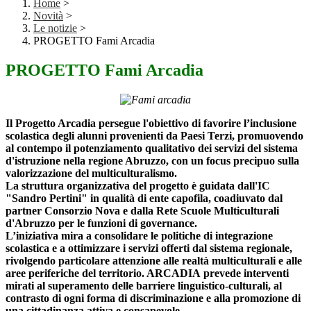
Home
>
Novità
>
Le notizie
>
PROGETTO Fami Arcadia
PROGETTO Fami Arcadia
Il Progetto Arcadia persegue l'obiettivo di favorire l’inclusione
scolastica degli alunni provenienti da Paesi Terzi, promuovendo
al contempo il potenziamento qualitativo dei servizi del sistema
d'istruzione nella regione Abruzzo, con un focus precipuo sulla
valorizzazione del multiculturalismo.
La struttura organizzativa del progetto è guidata dall'IC
"Sandro Pertini" in qualità di ente capofila, coadiuvato dal
partner Consorzio Nova e dalla Rete Scuole Multiculturali
d'Abruzzo per le funzioni di governance.
L’iniziativa mira a consolidare le politiche di integrazione
scolastica e a ottimizzare i servizi offerti dal sistema regionale,
rivolgendo particolare attenzione alle realtà multiculturali e alle
aree periferiche del territorio. ARCADIA prevede interventi
mirati al superamento delle barriere linguistico-culturali, al
contrasto di ogni forma di discriminazione e alla promozione di
una cittadinanza attiva e consapevole.