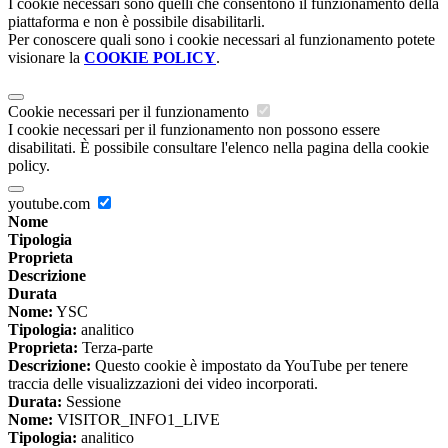
I cookie necessari sono quelli che consentono il funzionamento della
piattaforma e non è possibile disabilitarli.
Per conoscere quali sono i cookie necessari al funzionamento potete
visionare la
COOKIE POLICY
.
Cookie necessari per il funzionamento
I cookie necessari per il funzionamento non possono essere
disabilitati. È possibile consultare l'elenco nella pagina della cookie
policy.
youtube.com
Nome
Tipologia
Proprieta
Descrizione
Durata
Nome:
YSC
Tipologia:
analitico
Proprieta:
Terza-parte
Descrizione:
Questo cookie è impostato da YouTube per tenere
traccia delle visualizzazioni dei video incorporati.
Durata:
Sessione
Nome:
VISITOR_INFO1_LIVE
Tipologia:
analitico