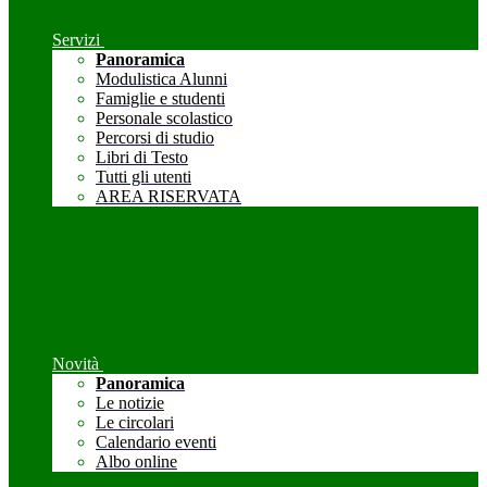
Servizi
Panoramica
Modulistica Alunni
Famiglie e studenti
Personale scolastico
Percorsi di studio
Libri di Testo
Tutti gli utenti
AREA RISERVATA
Novità
Panoramica
Le notizie
Le circolari
Calendario eventi
Albo online