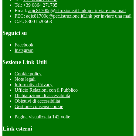
Tel:
+39 0864 271785
Email:
aqic81700q@istruzione.it
Link per inviare una mail
PEC:
aqic81700q@pec.istruzione.it
Link per inviare una mail
C.F.: 83001520663
Seguici su
Facebook
Instagram
Sezione Link Utili
Cookie policy
Note legali
Informativa Privacy
Ufficio Relazioni con il Pubblico
Dichiarazione di accessibilità
Obiettivi di accessibilità
Gestione consensi cookie
Pagina visualizzata
142
volte
Link esterni