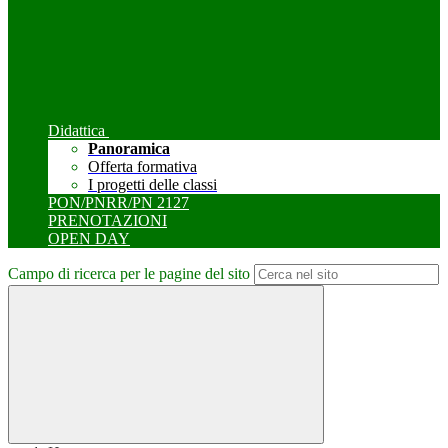
Didattica
Panoramica
Offerta formativa
I progetti delle classi
PON/PNRR/PN 2127
PRENOTAZIONI
OPEN DAY
Campo di ricerca per le pagine del sito