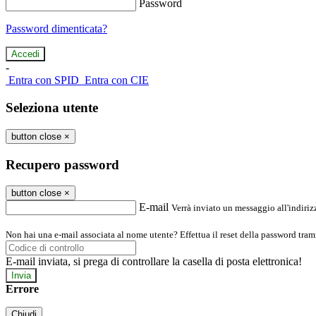
Password
Password dimenticata?
-
Entra con SPID
Entra con CIE
Seleziona utente
button close
×
Recupero password
button close
×
E-mail
Verrà inviato un messaggio all'indirizz
Non hai una e-mail associata al nome utente? Effettua il reset della password tram
E-mail inviata, si prega di controllare la casella di posta elettronica!
Errore
Chiudi