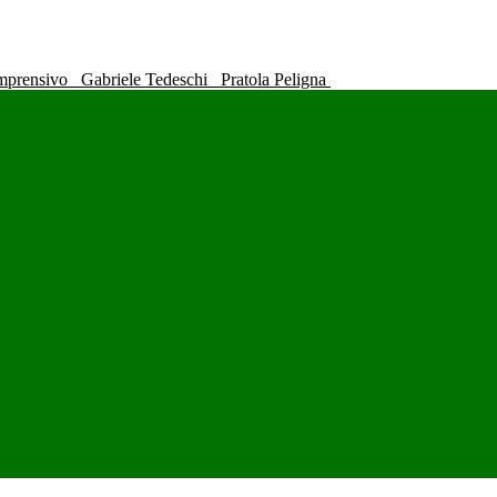
omprensivo
Gabriele Tedeschi
Pratola Peligna