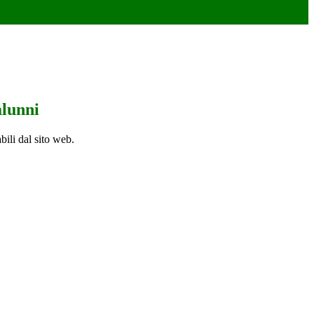
alunni
bili dal sito web.