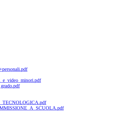
+personali.pdf
i_e_video_minori.pdf
 grado.pdf
TECNOLOGICA.pdf
MMISSIONE_A_SCUOLA.pdf