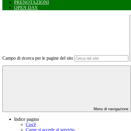
PRENOTAZIONI
OPEN DAY
Campo di ricerca per le pagine del sito
Menu di navigazione
Indice pagina
Cos'è
Come si accede al servizio